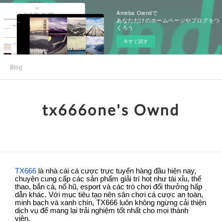
Ameba Owndで
あなただけのホームページやブログをつ
くろう
今すぐ試す
Blog
tx666one's Ownd